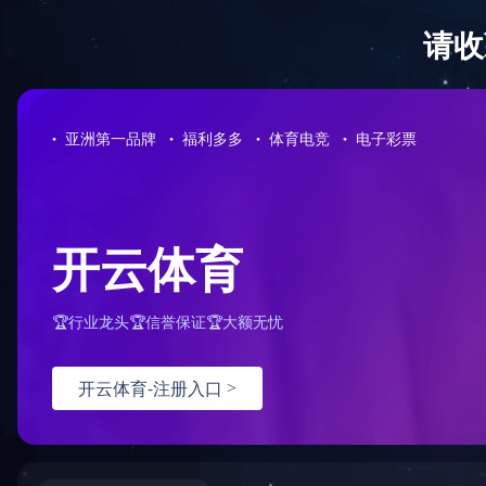
开云电子
|
奇异果平台
|
安博·体育（中国）
|
c7网页版
|
完美平